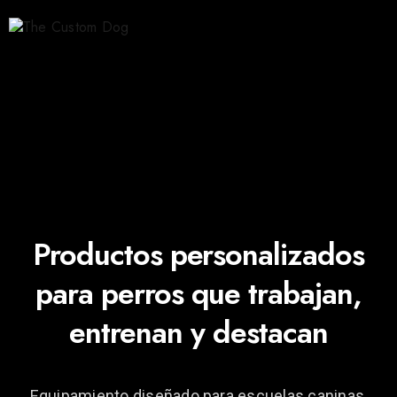
Productos personalizados
para perros que trabajan,
entrenan y destacan
Equipamiento diseñado para escuelas caninas,