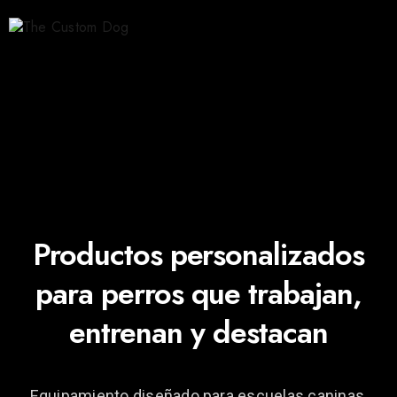
Productos personalizados
para perros que trabajan,
entrenan y destacan
Equipamiento diseñado para escuelas caninas,