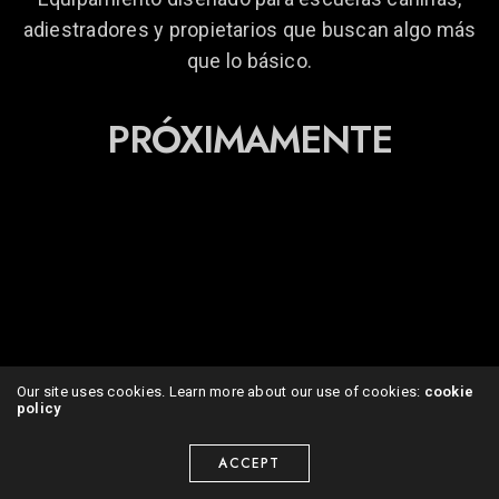
adiestradores y propietarios que buscan algo más
que lo básico.
PRÓXIMAMENTE
Our site uses cookies. Learn more about our use of cookies:
cookie
policy
ACCEPT